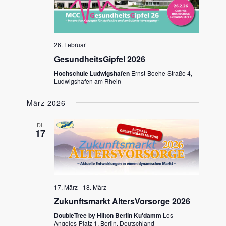
26. Februar
GesundheitsGipfel 2026
Hochschule Ludwigshafen
Ernst-Boehe-Straße 4,
Ludwigshafen am Rhein
März 2026
DI.
17
17. März
-
18. März
Zukunftsmarkt AltersVorsorge 2026
DoubleTree by Hilton Berlin Ku'damm
Los-
Angeles-Platz 1, Berlin, Deutschland