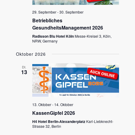
29. September
-
30. September
Betriebliches
GesundheitsManagement 2026
Radisson Blu Hotel Köln
Messe-Kreisel 3, Köln,
NRW, Germany
Oktober 2026
DI.
13
13. Oktober
-
14. Oktober
KassenGipfel 2026
H4 Hotel Berlin-Alexanderplatz
Karl-Liebknecht-
Strasse 32, Berlin