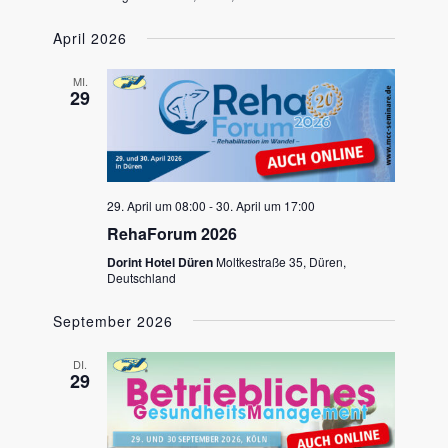
April 2026
MI.
29
29. April um 08:00
-
30. April um 17:00
RehaForum 2026
Dorint Hotel Düren
Moltkestraße 35, Düren,
Deutschland
September 2026
DI.
29