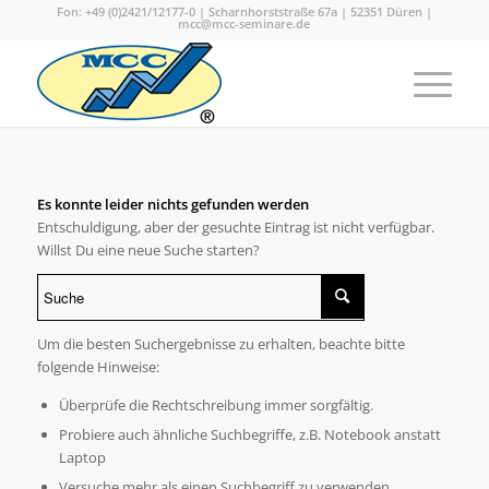
Fon: +49 (0)2421/12177-0 | Scharnhorststraße 67a | 52351 Düren |
mcc@mcc-seminare.de
Es konnte leider nichts gefunden werden
Entschuldigung, aber der gesuchte Eintrag ist nicht verfügbar.
Willst Du eine neue Suche starten?
Um die besten Suchergebnisse zu erhalten, beachte bitte
folgende Hinweise:
Überprüfe die Rechtschreibung immer sorgfältig.
Probiere auch ähnliche Suchbegriffe, z.B. Notebook anstatt
Laptop
Versuche mehr als einen Suchbegriff zu verwenden.