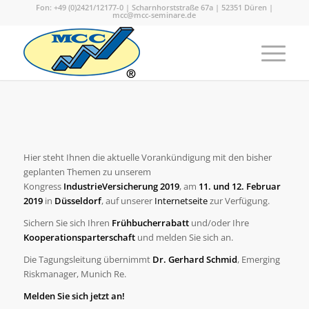
Fon: +49 (0)2421/12177-0 | Scharnhorststraße 67a | 52351 Düren |
mcc@mcc-seminare.de
Hier steht Ihnen die aktuelle Vorankündigung mit den bisher
geplanten Themen zu unserem
Kongress
IndustrieVersicherung 2019
, am
11. und 12. Februar
2019
in
Düsseldorf
, auf unserer
Internetseite
zur Verfügung.
Sichern Sie sich Ihren
Frühbucherrabatt
und/oder Ihre
Kooperationsparterschaft
und melden Sie sich an.
Die Tagungsleitung übernimmt
Dr. Gerhard Schmid
, Emerging
Riskmanager, Munich Re.
Melden Sie sich jetzt an!