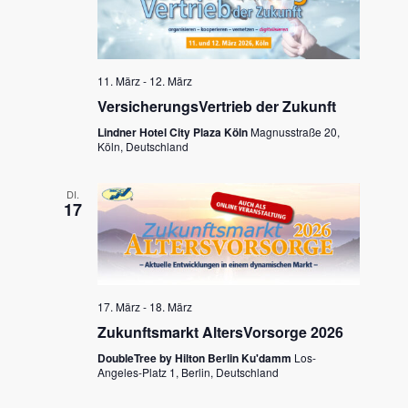
11. März
-
12. März
VersicherungsVertrieb der Zukunft
Lindner Hotel City Plaza Köln
Magnusstraße 20,
Köln, Deutschland
DI.
17
17. März
-
18. März
Zukunftsmarkt AltersVorsorge 2026
DoubleTree by Hilton Berlin Ku'damm
Los-
Angeles-Platz 1, Berlin, Deutschland